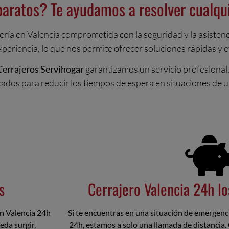
baratos? Te ayudamos a resolver cualqu
ería en Valencia comprometida con la seguridad y la asisten
riencia, lo que nos permite ofrecer soluciones rápidas y efi
Cerrajeros Servihogar
garantizamos un servicio profesional
ados para reducir los tiempos de espera en situaciones de u
s
Cerrajero Valencia 24h lo
en Valencia 24h
Si te encuentras en una situación de emergenci
da surgir.
24h, estamos a solo una llamada de distancia