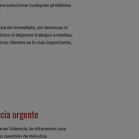
ra solucionar cualquier problema
.
ice de inmediato, sin demoras ni
cios ni dejamos trabajos a medias,
os clientes es lo más importante.
ncia urgente
te en Valencia, te ofrecemos una
en cuestión de minutos.