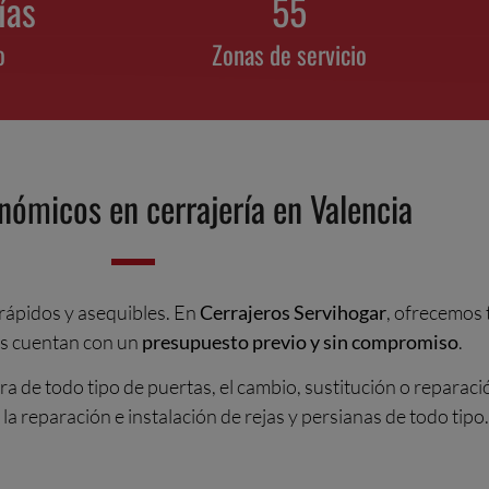
días
55
o
Zonas de servicio
nómicos en cerrajería en Valencia
rápidos y asequibles. En
Cerrajeros Servihogar
, ofrecemos 
os cuentan con un
presupuesto previo y sin compromiso
.
ra de todo tipo de puertas, el cambio, sustitución o reparac
la reparación e instalación de rejas y persianas de todo tipo.