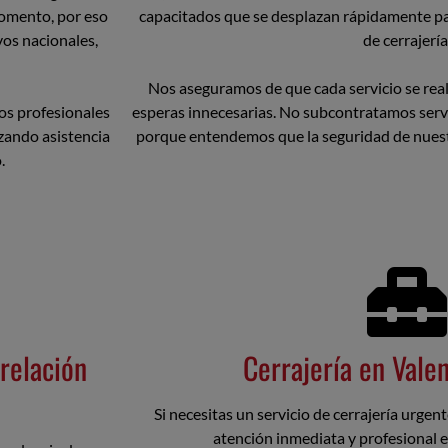
omento, por eso
capacitados que se desplazan rápidamente pa
vos nacionales,
de cerrajería
Nos aseguramos de que cada servicio se real
os profesionales
esperas innecesarias. No subcontratamos servi
izando asistencia
porque entendemos que la seguridad de nuestr
.
relación
Cerrajería en Vale
Si necesitas un servicio de cerrajería urgen
atención inmediata y profesional 