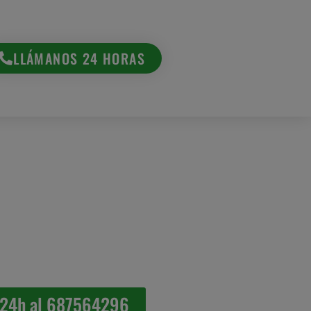
LLÁMANOS 24 HORAS
 24h al 687564296