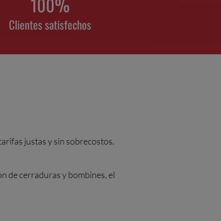
100
%
Clientes satisfechos
tarifas justas y sin sobrecostos.
ión de cerraduras y bombines, el