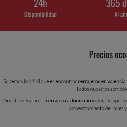
24
h
365
 
Disponibilidad
Al añ
Precios eco
Sabemos lo difícil que es encontrar
cerrajeros en valencia
Todos nuestros servici
Nuestro servicio de
cerrajero a domicilio
incluye la apertu
amaestramiento de llaves y 