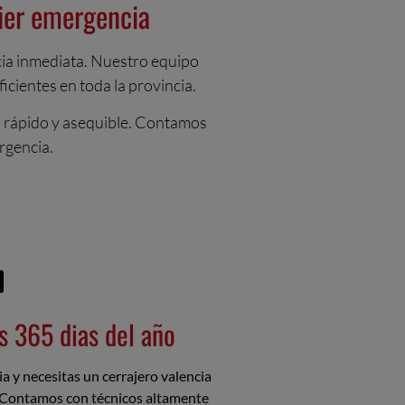
ier emergencia
cia inmediata. Nuestro equipo
cientes en toda la provincia.
, rápido y asequible. Contamos
rgencia.
s 365 dias del año
a y necesitas un cerrajero valencia
. Contamos con técnicos altamente