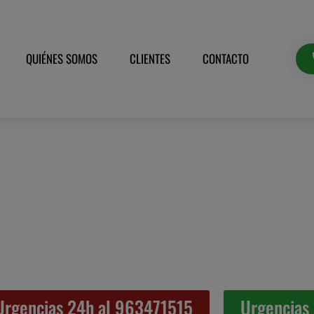
QUIÉNES SOMOS
CLIENTES
CONTACTO
Urgencias 24h al 963471515
Urgencias