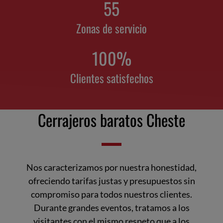
55
Zonas de servicio
100
%
Clientes satisfechos
Cerrajeros baratos Cheste
Nos caracterizamos por nuestra honestidad,
ofreciendo tarifas justas y presupuestos sin
compromiso para todos nuestros clientes.
Durante grandes eventos, tratamos a los
visitantes con el mismo respeto que a los