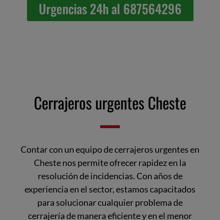
Urgencias 24h al 687564296
Cerrajeros urgentes Cheste
Contar con un equipo de cerrajeros urgentes en
Cheste nos permite ofrecer rapidez en la
resolución de incidencias. Con años de
experiencia en el sector, estamos capacitados
para solucionar cualquier problema de
cerrajería de manera eficiente y en el menor