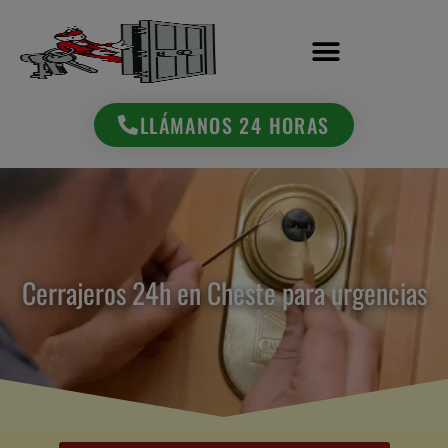
LLÁMANOS 24 HORAS
Cerrajeros 24h en Cheste para urgencias