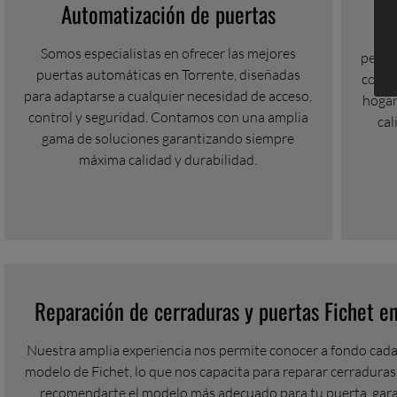
Automatización de puertas
Ofr
Somos especialistas en ofrecer las mejores
persi
puertas automáticas en Torrente, diseñadas
comod
para adaptarse a cualquier necesidad de acceso,
hogar
control y seguridad. Contamos con una amplia
cal
gama de soluciones garantizando siempre
máxima calidad y durabilidad.
Reparación de cerraduras y puertas Fichet en
Nuestra amplia experiencia nos permite conocer a fondo cad
modelo de Fichet, lo que nos capacita para reparar cerraduras,
recomendarte el modelo más adecuado para tu puerta, gara