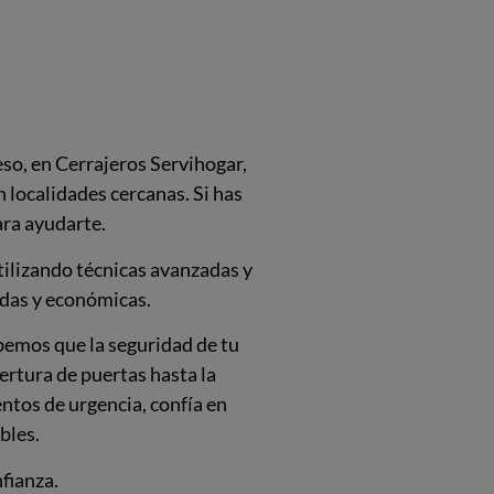
so, en Cerrajeros Servihogar,
 localidades cercanas. Si has
ara ayudarte.
tilizando técnicas avanzadas y
idas y económicas.
abemos que la seguridad de tu
ertura de puertas hasta la
ntos de urgencia, confía en
bles.
nfianza.