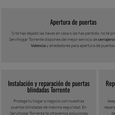
Apertura de puertas
Si te has dejado las llaves en casa o las has perdido, no te p
Servihogar Torrente dispones del mejor servicio de
cerrajero
Valencia
y alrededores para apertura de puertas
Instalación y reparación de puertas
Rep
blindadas Torrente
Protege tu hogar o negocio con nuestras
Aseg
puertas blindadas de máxima seguridad. En
repar
Servihogar Torrente te ofrecemos soluciones
d