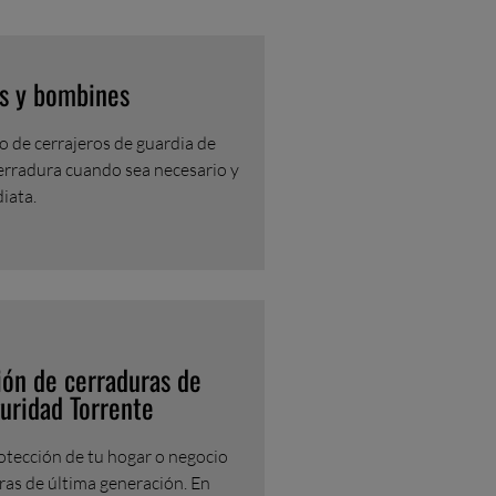
s y bombines
o de cerrajeros de guardia de
erradura cuando sea necesario y
iata.
ión de cerraduras de
uridad Torrente
otección de tu hogar o negocio
ras de última generación. En