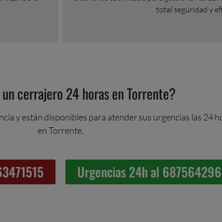
total seguridad y ef
 un cerrajero 24 horas en Torrente?
ncia y están disponibles para atender sus urgencias las 24 ho
en Torrente.
963471515
Urgencias 24h al 687564296