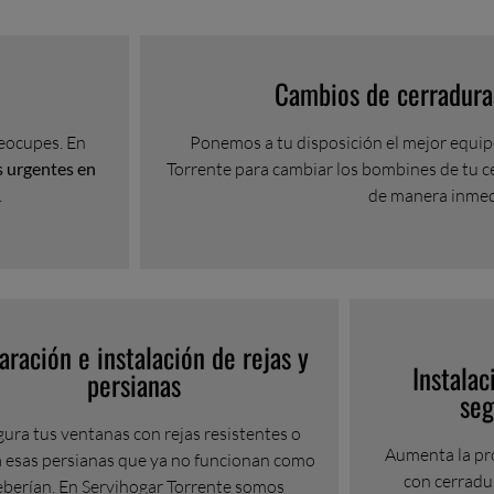
Cambios de cerradura
reocupes. En
Ponemos a tu disposición el mejor equip
s urgentes en
Torrente para cambiar los bombines de tu c
.
de manera inmed
aración e instalación de rejas y
Instalac
persianas
seg
ura tus ventanas con rejas resistentes o
Aumenta la pr
a esas persianas que ya no funcionan como
con cerradu
eberían. En Servihogar Torrente somos