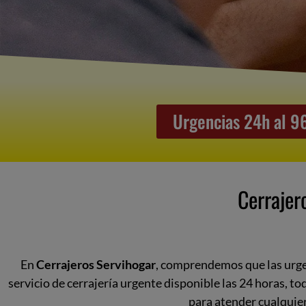
Urgencias 24h al 
Cerrajer
En
Cerrajeros Servihogar
, comprendemos que las urge
servicio de cerrajería urgente disponible las 24 horas, t
para atender cualquier