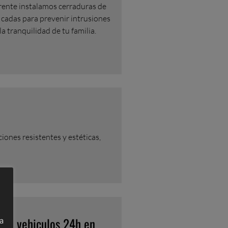
rente instalamos cerraduras de
icadas para prevenir intrusiones
la tranquilidad de tu familia.
ones resistentes y estéticas,
 de vehiculos 24h en
a